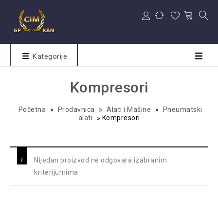
Kategorije
Kompresori
Početna
»
Prodavnica
»
Alati i Mašine
»
Pneumatski
alati
»
Kompresori
Nijedan proizvod ne odgovara izabranim
kriterijumima.