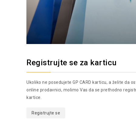
Registrujte se za karticu
Ukoliko ne posedujete GP CARD karticu, a želite da o
online prodavnici, molimo Vas da se prethodno regis
kartice.
Registrujte se