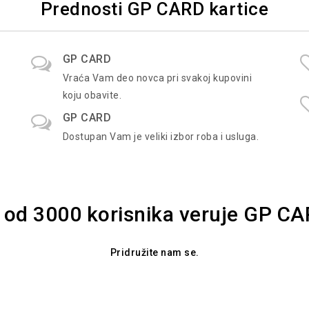
Prednosti GP CARD kartice
GP CARD
Vraća Vam deo novca pri svakoj kupovini
koju obavite.
GP CARD
Dostupan Vam je veliki izbor roba i usluga.
 od 3000 korisnika veruje GP C
Pridružite nam se.