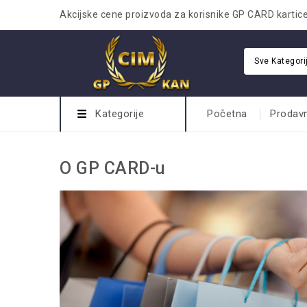
Akcijske cene proizvoda za korisnike GP CARD kartic
Sve Kategori
Kategorije
Početna
Prodav
O GP CARD-u