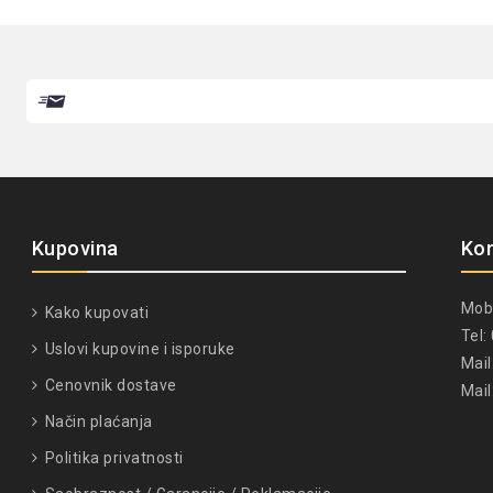
Kupovina
Ko
Mob
Kako kupovati
Tel
Uslovi kupovine i isporuke
Mail
Cenovnik dostave
Mail
Način plaćanja
Politika privatnosti