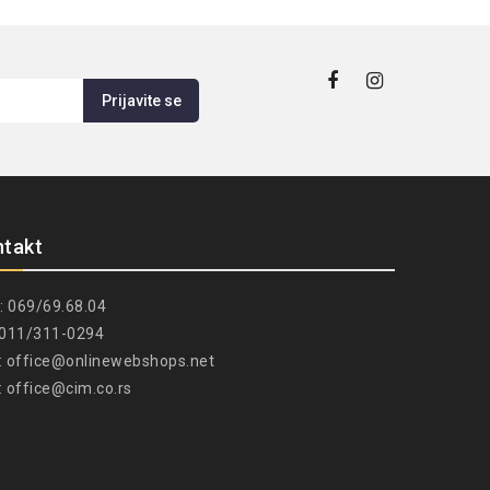
ntakt
: 069/69.68.04
: 011/311-0294
:
office@onlinewebshops.net
:
office@cim.co.rs