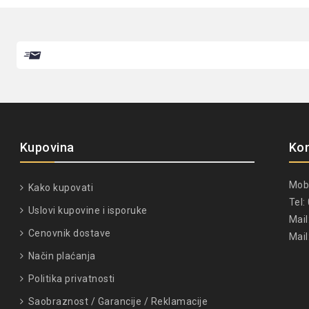
Kupovina
Ko
Mob
Kako kupovati
Tel
Uslovi kupovine i isporuke
Mail
Cenovnik dostave
Mail
Način plaćanja
Politika privatnosti
Saobraznost / Garancije / Reklamacije