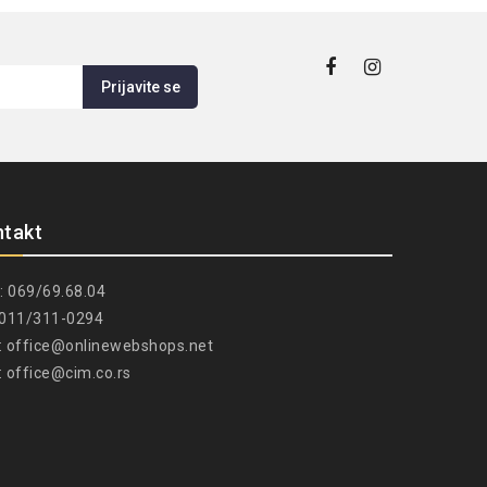
ntakt
: 069/69.68.04
: 011/311-0294
:
office@onlinewebshops.net
:
office@cim.co.rs