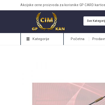
Akcijske cene proizvoda za korisnike GP CARD kartic
Sve Kategori
Kategorije
Početna
Prodav