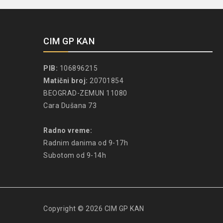
CIM GP KAN
PIB:
106896215
Matični broj:
20701854
BEOGRAD-ZEMUN 11080
Cara Dušana 73
Radno vreme:
Radnim danima od 9-17h
Subotom od 9-14h
Copyright © 2026 CIM GP KAN