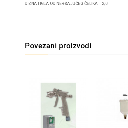
DIZNA I IGLA OD NERĐAJUĆEG ČELIKA 2,0
Povezani proizvodi