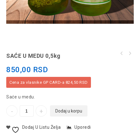
SAĆE U MEDU 0,5kg
850,00
RSD
Cena za vlasnike GP CARD-a
824,50
RSD
Saće u medu.
Dodaj u korpu
Dodaj U Listu Želja
Uporedi