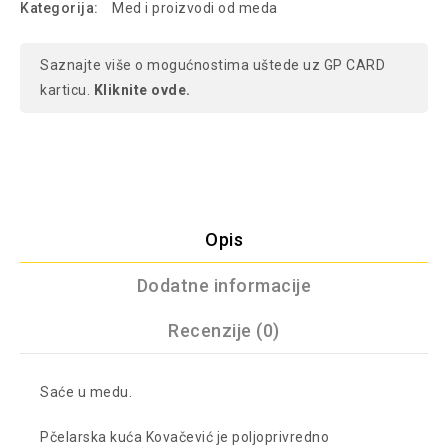
Kategorija:
Med i proizvodi od meda
Saznajte više o mogućnostima uštede uz GP CARD
karticu.
Kliknite ovde.
Opis
Dodatne informacije
Recenzije (0)
Saće u medu.
Pčelarska kuća Kovačević je poljoprivredno