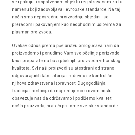
se i pakuju u sopstvenom objektu registrovanom za tu
namenu koji zadovoljava i evropske standarde. Na taj
način smo neposrednu proizvodnju objedinili sa
preradom i pakovanjem kao neophodnim uslovima za
plasman proizvoda.
Ovakav odnos prema pčelarstvu omogućava nam da
proizvedemo i ponudimo Vam sve pčelinje porizvode
kao i preparate na bazi pčelinjih proizvoda vrhunskog
kvaliteta. Svi naši proizvodi su atestirani od strane
odgovarajućih laboratorija i redovno se kontroliše
njihova zdravstvena ispravnost. Dugogodišnja
tradicija i ambicija da napredujemo u ovom poslu
obavezuje nas da održavamo i podižemo kvalitet
naših proizvoda, prateći pri tome svetske standarde.