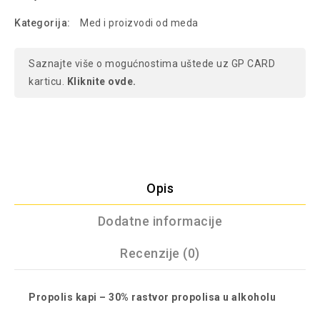
Kategorija:
Med i proizvodi od meda
Saznajte više o mogućnostima uštede uz GP CARD
karticu.
Kliknite ovde.
Opis
Dodatne informacije
Recenzije (0)
Propolis kapi – 30% rastvor propolisa u alkoholu