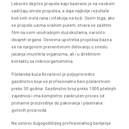
Lekovito dejstvo propolis kapi bazirano je na visokom
sadržaju smole propolisa, a daje najbolje rezultate
kod svih vrsta rana i infekcija na koži. Osiim toga, ako
se propolis uzima oralnim putem, stvara se zaštitni
film na svim unutrašnjim sluzokožama, naročito
disajnih organa. Osnovna upotreba propolisa bazira
se na njegovom preventivnom delovanju u smislu
jačanja imuniteta organizma, ali i u direktnom
kontaktu sa mikroorganizmima.
Pčelarska kuća Kovačević je poljoprivredno
gazdinstvo koje se profesionalno bavi pčelarstvom
preko 30 godina. Gazdinstvo broji preko 1000 pčelinjih
zajednica i ima kompletno zaokružen proces od
primarne proizvodnje do pakovanja i plasmana
gotovih proizvoda.
Na osnovu dugogodišnjeg profesionalnog bavljenja