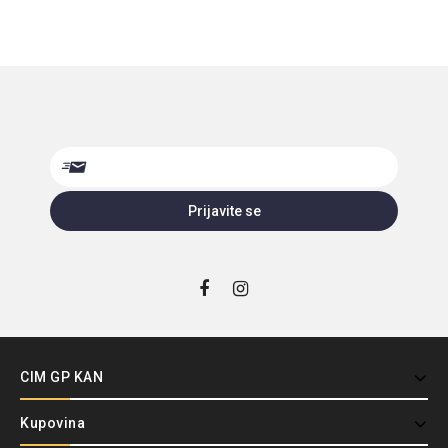
CIM GP KAN
Kupovina