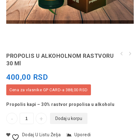
PROPOLIS U ALKOHOLNOM RASTVORU
30 Ml
400,00
RSD
Cena za vlasnike GP CARD-a
388,00
RSD
Propolis kapi – 30% rastvor propolisa u alkoholu
Dodaj u korpu
Dodaj U Listu Želja
Uporedi